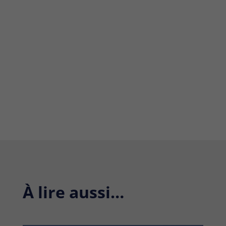
Comp
À lire aussi…