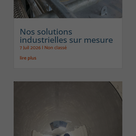
Nos solutions
industrielles sur mesure
7 Juil 2026
|
Non classé
lire plus