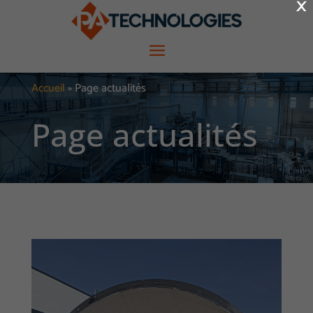
×
Accueil
»
Page actualités
Page actualités