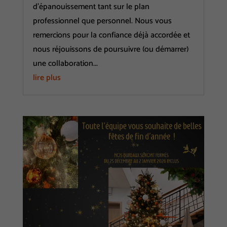
d'épanouissement tant sur le plan
professionnel que personnel. Nous vous
remercions pour la confiance déjà accordée et
nous réjouissons de poursuivre (ou démarrer)
une collaboration...
lire plus
Nécessaires
Ces cookies
sont utiles au
bon
fonctionnement
de notre site
internet.