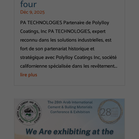
four
optimale. Les
Déc 9, 2025
cookies
PA TECHNOLOGIES Partenaire de Polylloy
utilisés
Coatings, Inc PA TECHNOLOGIES, expert
regroupent les
reconnu dans les solutions industrielles, est
plateformes
fort de son partenariat historique et
d'hébergement
stratégique avec Polylloy Coatings Inc, société
de médias tels
californienne spécialisée dans les revêtement...
que YouTube.
lire plus